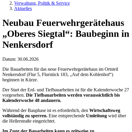
Verwaltung, Politik & Service
Aktuelles
Neubau Feuerwehrgerätehaus
„Oberes Siegtal“: Baubeginn in
Nenkersdorf
Datum:
30.06.2026
Die Bauarbeiten für das neue Feuerwehrgerätehaus im Ortsteil
Nenkersdorf (Flur 5, Flurstück 183, „Auf dem Kohlenhof“)
beginnen in Kürze.
Der Start der Erd- und Tiefbauarbeiten ist für die Kalenderwoche 27
vorgesehen.
Die Tiefbauarbeiten werden voraussichtlich bis
Kalenderwoche 48 andauern.
Während der Bauphase ist es erforderlich, den
Wirtschaftsweg
vollständig zu sperren.
Eine entsprechende
Umleitung
wird über
die Hellerstraße eingerichtet.
Im Zuge der Bauarbeiten kann es zeitweise zu