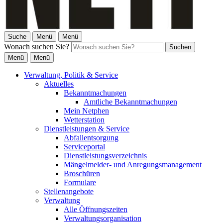
Suche
Menü
Menü
Wonach suchen Sie?
Suchen
Menü
Menü
Verwaltung, Politik & Service
Aktuelles
Bekanntmachungen
Amtliche Bekanntmachungen
Mein Netphen
Wetterstation
Dienstleistungen & Service
Abfallentsorgung
Serviceportal
Dienstleistungsverzeichnis
Mängelmelder- und Anregungsmanagement
Broschüren
Formulare
Stellenangebote
Verwaltung
Alle Öffnungszeiten
Verwaltungsorganisation