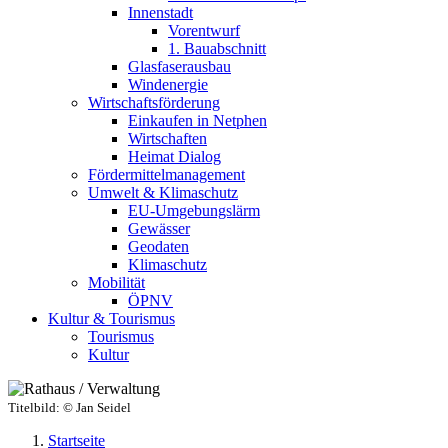
Innenstadt
Vorentwurf
1. Bauabschnitt
Glasfaserausbau
Windenergie
Wirtschaftsförderung
Einkaufen in Netphen
Wirtschaften
Heimat Dialog
Fördermittelmanagement
Umwelt & Klimaschutz
EU-Umgebungslärm
Gewässer
Geodaten
Klimaschutz
Mobilität
ÖPNV
Kultur & Tourismus
Tourismus
Kultur
Titelbild:
© Jan Seidel
Startseite