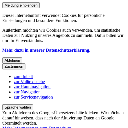
Meldung einblenden
Dieser Internetauftritt verwendet Cookies für persönliche
Einstellungen und besondere Funktionen.
Außerdem möchten wir Cookies auch verwenden, um statistische
Daten zur Nutzung unseres Angebots zu sammeln. Dafür bitten wir
um Ihr Einverständnis.
Mehr dazu in unserer Datenschutzerklärung.
Ablehnen
Zustimmen
zum Inhalt
zur Volltextsuche
zur Hauptnavigation
zur Navigation
zur Servicenavigation
Sprache wählen
Zum Aktivieren des Google-Übersetzers bitte klicken. Wir möchten
darauf hinweisen, dass nach der Aktivierung Daten an Google
übermittelt werden.