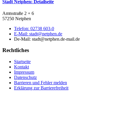
Stadt Netphen
: Detailseite
Amtsstraße 2 + 6
57250 Netphen
Telefon:
02738 603-0
E-Mail:
stadt@netphen.de
De-Mail: stadt@netphen.de-mail.de
Rechtliches
Startseite
Kontakt
Impressum
Datenschutz
Barrieren und Fehler melden
Erklärung zur Barrierefreiheit