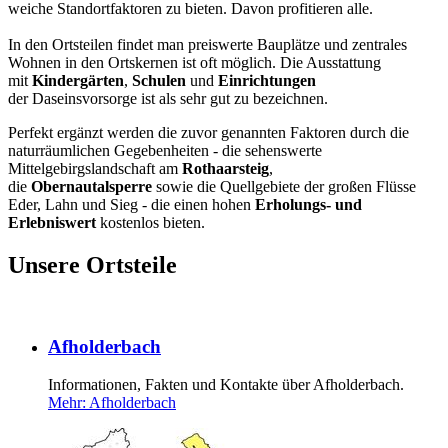
weiche Standortfaktoren zu bieten. Davon profitieren alle.
In den Ortsteilen findet man preiswerte Bauplätze und zentrales
Wohnen in den Ortskernen ist oft möglich. Die Ausstattung
mit
Kindergärten
,
Schulen
und
Einrichtungen
der Daseinsvorsorge ist als sehr gut zu bezeichnen.
Perfekt ergänzt werden die zuvor genannten Faktoren durch die
naturräumlichen Gegebenheiten - die sehenswerte
Mittelgebirgslandschaft am
Rothaarsteig
,
die
Obernautalsperre
sowie die Quellgebiete der großen Flüsse
Eder, Lahn und Sieg - die einen hohen
Erholungs- und
Erlebniswert
kostenlos bieten.
Unsere Ortsteile
Afholderbach
Informationen, Fakten und Kontakte über Afholderbach.
Mehr
: Afholderbach