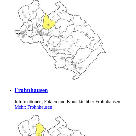
Frohnhausen
Informationen, Fakten und Kontakte über Frohnhausen.
Mehr
: Frohnhausen