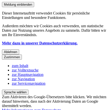
Meldung einblenden
Dieser Internetauftritt verwendet Cookies für persönliche
Einstellungen und besondere Funktionen.
Außerdem möchten wir Cookies auch verwenden, um statistische
Daten zur Nutzung unseres Angebots zu sammeln. Dafür bitten wir
um Ihr Einverständnis.
Mehr dazu in unserer Datenschutzerklärung.
Ablehnen
Zustimmen
zum Inhalt
zur Volltextsuche
zur Hauptnavigation
zur Navigation
zur Servicenavigation
Sprache wählen
Zum Aktivieren des Google-Übersetzers bitte klicken. Wir möchten
darauf hinweisen, dass nach der Aktivierung Daten an Google
übermittelt werden.