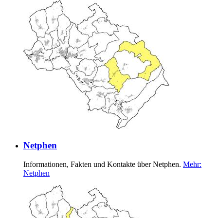
Netphen
Informationen, Fakten und Kontakte über Netphen.
Mehr
:
Netphen