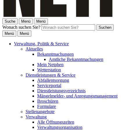
Suche
Menü
Menü
Wonach suchen Sie?
Suchen
Menü
Menü
Verwaltung, Politik & Service
Aktuelles
Bekanntmachungen
Amtliche Bekanntmachungen
Mein Netphen
Wetterstation
Dienstleistungen & Service
Abfallentsorgung
Serviceportal
Dienstleistungsverzeichnis
Mängelmelder- und Anregungsmanagement
Broschüren
Formulare
Stellenangebote
Verwaltung
Alle Öffnungszeiten
Verwaltungsorganisation