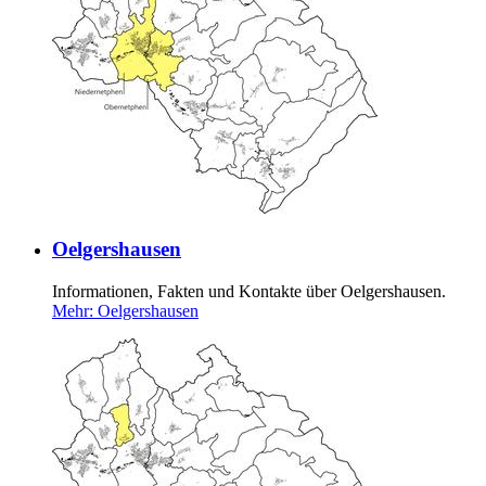
Oelgershausen
Informationen, Fakten und Kontakte über Oelgershausen.
Mehr
: Oelgershausen