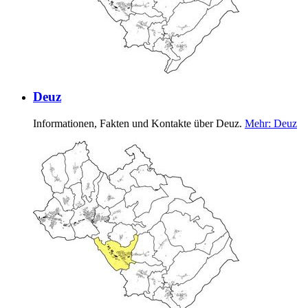
Deuz
Informationen, Fakten und Kontakte über Deuz.
Mehr
: Deuz