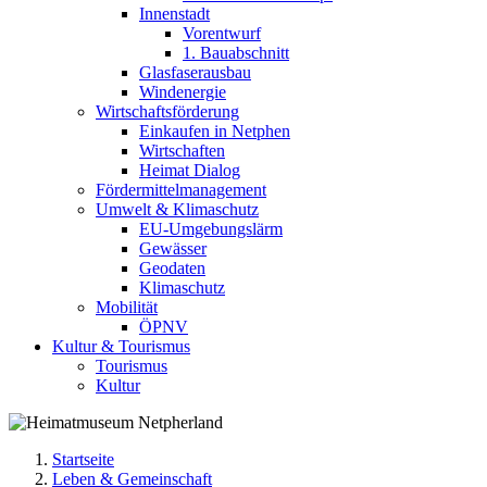
Innenstadt
Vorentwurf
1. Bauabschnitt
Glasfaserausbau
Windenergie
Wirtschaftsförderung
Einkaufen in Netphen
Wirtschaften
Heimat Dialog
Fördermittelmanagement
Umwelt & Klimaschutz
EU-Umgebungslärm
Gewässer
Geodaten
Klimaschutz
Mobilität
ÖPNV
Kultur & Tourismus
Tourismus
Kultur
Startseite
Leben & Gemeinschaft