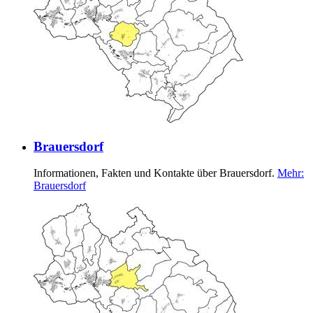
Brauersdorf
Informationen, Fakten und Kontakte über Brauersdorf.
Mehr
:
Brauersdorf