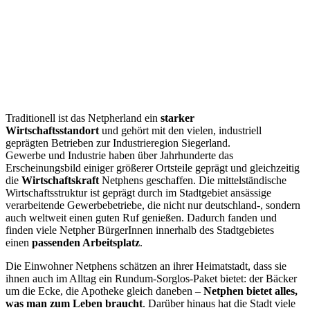
Traditionell ist das Netpherland ein
starker
Wirtschaftsstandort
und gehört mit den vielen, industriell
geprägten Betrieben zur Industrieregion Siegerland.
Gewerbe und Industrie haben über Jahrhunderte das
Erscheinungsbild einiger größerer Ortsteile geprägt und gleichzeitig
die
Wirtschaftskraft
Netphens geschaffen. Die mittelständische
Wirtschaftsstruktur ist geprägt durch im Stadtgebiet ansässige
verarbeitende Gewerbebetriebe, die nicht nur deutschland-, sondern
auch weltweit einen guten Ruf genießen. Dadurch fanden und
finden viele Netpher BürgerInnen innerhalb des Stadtgebietes
einen
passenden Arbeitsplatz
.
Die Einwohner Netphens schätzen an ihrer Heimatstadt, dass sie
ihnen auch im Alltag ein Rundum-Sorglos-Paket bietet: der Bäcker
um die Ecke, die Apotheke gleich daneben –
Netphen bietet alles,
was man zum Leben braucht
. Darüber hinaus hat die Stadt viele