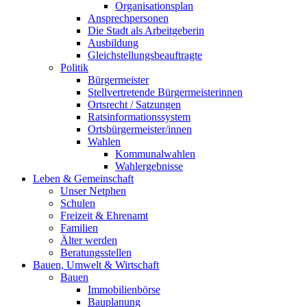
Organisationsplan
Ansprechpersonen
Die Stadt als Arbeitgeberin
Ausbildung
Gleichstellungsbeauftragte
Politik
Bürgermeister
Stellvertretende Bürgermeisterinnen
Ortsrecht / Satzungen
Ratsinformationssystem
Ortsbürgermeister/innen
Wahlen
Kommunalwahlen
Wahlergebnisse
Leben & Gemeinschaft
Unser Netphen
Schulen
Freizeit & Ehrenamt
Familien
Älter werden
Beratungsstellen
Bauen, Umwelt & Wirtschaft
Bauen
Immobilienbörse
Bauplanung