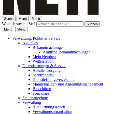
Suche
Menü
Menü
Wonach suchen Sie?
Suchen
Menü
Menü
Verwaltung, Politik & Service
Aktuelles
Bekanntmachungen
Amtliche Bekanntmachungen
Mein Netphen
Wetterstation
Dienstleistungen & Service
Abfallentsorgung
Serviceportal
Dienstleistungsverzeichnis
Mängelmelder- und Anregungsmanagement
Broschüren
Formulare
Stellenangebote
Verwaltung
Alle Öffnungszeiten
Verwaltungsorganisation