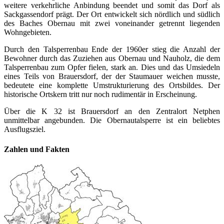
weitere verkehrliche Anbindung beendet und somit das Dorf als
Sackgassendorf prägt. Der Ort entwickelt sich nördlich und südlich
des Baches Obernau mit zwei voneinander getrennt liegenden
Wohngebieten.
Durch den Talsperrenbau Ende der 1960er stieg die Anzahl der
Bewohner durch das Zuziehen aus Obernau und Nauholz, die dem
Talsperrenbau zum Opfer fielen, stark an. Dies und das Umsiedeln
eines Teils von Brauersdorf, der der Staumauer weichen musste,
bedeutete eine komplette Umstrukturierung des Ortsbildes. Der
historische Ortskern tritt nur noch rudimentär in Erscheinung.
Über die K 32 ist Brauersdorf an den Zentralort Netphen
unmittelbar angebunden. Die Obernautalsperre ist ein beliebtes
Ausflugsziel.
Zahlen und Fakten