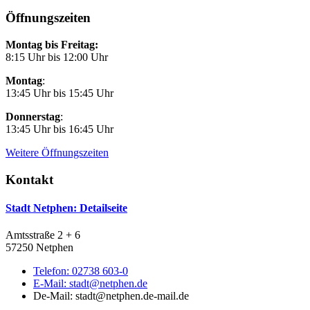
Öffnungszeiten
Montag bis Freitag:
8:15 Uhr bis 12:00 Uhr
Montag
:
13:45 Uhr bis 15:45 Uhr
Donnerstag
:
13:45 Uhr bis 16:45 Uhr
Weitere Öffnungszeiten
Kontakt
Stadt Netphen
: Detailseite
Amtsstraße 2 + 6
57250 Netphen
Telefon:
02738 603-0
E-Mail:
stadt@netphen.de
De-Mail: stadt@netphen.de-mail.de