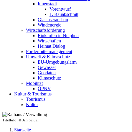
Innenstadt
Vorentwurf
1. Bauabschnitt
Glasfaserausbau
Windenergie
Wirtschaftsförderung
Einkaufen in Netphen
Wirtschaften
Heimat Dialog
Fördermittelmanagement
Umwelt & Klimaschutz
EU-Umgebungslärm
Gewässer
Geodaten
Klimaschutz
Mobilität
ÖPNV
Kultur & Tourismus
Tourismus
Kultur
Titelbild:
© Jan Seidel
Startseite