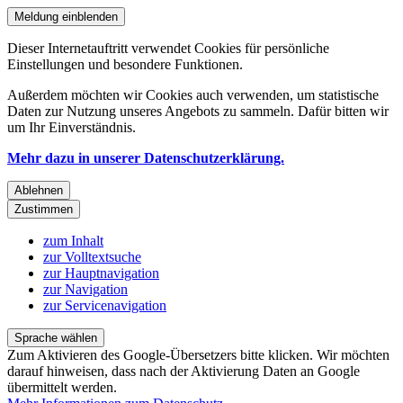
Meldung einblenden
Dieser Internetauftritt verwendet Cookies für persönliche
Einstellungen und besondere Funktionen.
Außerdem möchten wir Cookies auch verwenden, um statistische
Daten zur Nutzung unseres Angebots zu sammeln. Dafür bitten wir
um Ihr Einverständnis.
Mehr dazu in unserer Datenschutzerklärung.
Ablehnen
Zustimmen
zum Inhalt
zur Volltextsuche
zur Hauptnavigation
zur Navigation
zur Servicenavigation
Sprache wählen
Zum Aktivieren des Google-Übersetzers bitte klicken. Wir möchten
darauf hinweisen, dass nach der Aktivierung Daten an Google
übermittelt werden.