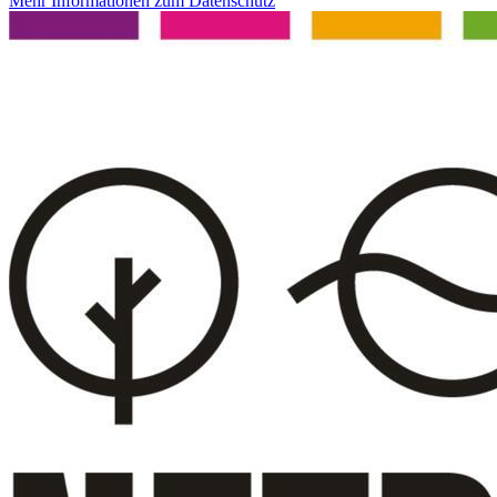
Mehr Informationen zum Datenschutz