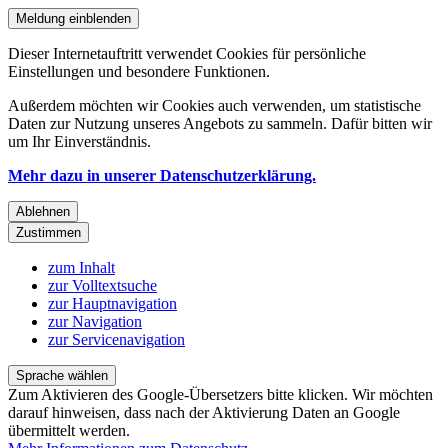
Meldung einblenden
Dieser Internetauftritt verwendet Cookies für persönliche
Einstellungen und besondere Funktionen.
Außerdem möchten wir Cookies auch verwenden, um statistische
Daten zur Nutzung unseres Angebots zu sammeln. Dafür bitten wir
um Ihr Einverständnis.
Mehr dazu in unserer Datenschutzerklärung.
Ablehnen
Zustimmen
zum Inhalt
zur Volltextsuche
zur Hauptnavigation
zur Navigation
zur Servicenavigation
Sprache wählen
Zum Aktivieren des Google-Übersetzers bitte klicken. Wir möchten
darauf hinweisen, dass nach der Aktivierung Daten an Google
übermittelt werden.