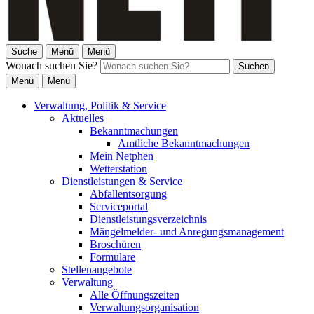
Suche
Menü
Menü
Wonach suchen Sie?
Suchen
Menü
Menü
Verwaltung, Politik & Service
Aktuelles
Bekanntmachungen
Amtliche Bekanntmachungen
Mein Netphen
Wetterstation
Dienstleistungen & Service
Abfallentsorgung
Serviceportal
Dienstleistungsverzeichnis
Mängelmelder- und Anregungsmanagement
Broschüren
Formulare
Stellenangebote
Verwaltung
Alle Öffnungszeiten
Verwaltungsorganisation