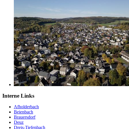
Interne Links
Afholderbach
Beienbach
Brauersdorf
Deuz
Dreis-Tiefenbach