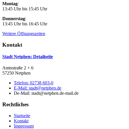
Montag
:
13:45 Uhr bis 15:45 Uhr
Donnerstag
:
13:45 Uhr bis 16:45 Uhr
Weitere Öffnungszeiten
Kontakt
Stadt Netphen
: Detailseite
Amtsstraße 2 + 6
57250 Netphen
Telefon:
02738 603-0
E-Mail:
stadt@netphen.de
De-Mail: stadt@netphen.de-mail.de
Rechtliches
Startseite
Kontakt
Impressum