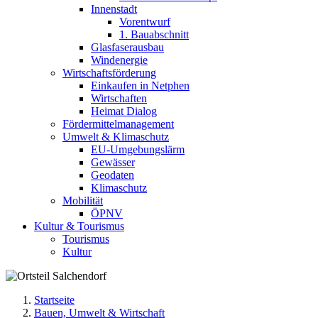
Innenstadt
Vorentwurf
1. Bauabschnitt
Glasfaserausbau
Windenergie
Wirtschaftsförderung
Einkaufen in Netphen
Wirtschaften
Heimat Dialog
Fördermittelmanagement
Umwelt & Klimaschutz
EU-Umgebungslärm
Gewässer
Geodaten
Klimaschutz
Mobilität
ÖPNV
Kultur & Tourismus
Tourismus
Kultur
Startseite
Bauen, Umwelt & Wirtschaft