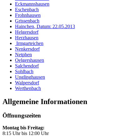
Eckmannshausen
Eschenbach
Frohnhausen
Grissenbach
Hainchen
, Datum:
22.05.2013
Helgersdorf
Herzhausen
Irmgarteichen
Nenkersdorf
Netphen
Oelgershausen
Salchendorf
Sohlbach
Unglinghausen
Walpersdorf
Werthenbach
Allgemeine Informationen
Öffnungszeiten
Montag bis Freitag:
8:15 Uhr bis 12:00 Uhr