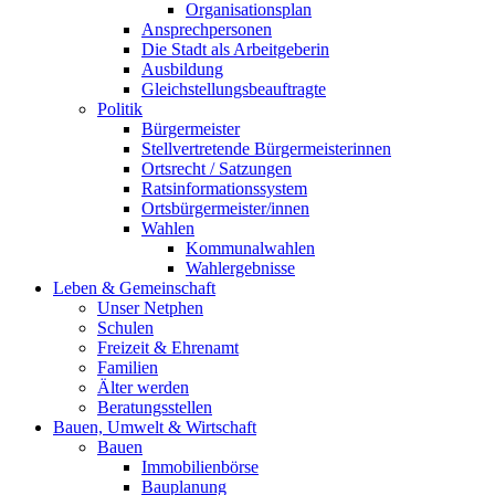
Organisationsplan
Ansprechpersonen
Die Stadt als Arbeitgeberin
Ausbildung
Gleichstellungsbeauftragte
Politik
Bürgermeister
Stellvertretende Bürgermeisterinnen
Ortsrecht / Satzungen
Ratsinformationssystem
Ortsbürgermeister/innen
Wahlen
Kommunalwahlen
Wahlergebnisse
Leben & Gemeinschaft
Unser Netphen
Schulen
Freizeit & Ehrenamt
Familien
Älter werden
Beratungsstellen
Bauen, Umwelt & Wirtschaft
Bauen
Immobilienbörse
Bauplanung