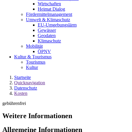
Wirtschaften
Heimat Dialog
Fördermittelmanagement
Umwelt & Klimaschutz
EU-Umgebungslärm
Gewässer
Geodaten
Klimaschutz
Mobilität
ÖPNV
Kultur & Tourismus
Tourismus
Kultur
Startseite
Quicknavigation
Datenschutz
Kosten
gebührenfrei
Weitere Informationen
Allgemeine Informationen