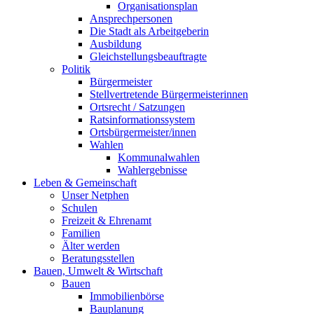
Organisationsplan
Ansprechpersonen
Die Stadt als Arbeitgeberin
Ausbildung
Gleichstellungsbeauftragte
Politik
Bürgermeister
Stellvertretende Bürgermeisterinnen
Ortsrecht / Satzungen
Ratsinformationssystem
Ortsbürgermeister/innen
Wahlen
Kommunalwahlen
Wahlergebnisse
Leben & Gemeinschaft
Unser Netphen
Schulen
Freizeit & Ehrenamt
Familien
Älter werden
Beratungsstellen
Bauen, Umwelt & Wirtschaft
Bauen
Immobilienbörse
Bauplanung