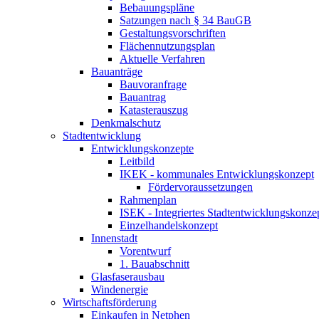
Bebauungspläne
Satzungen nach § 34 BauGB
Gestaltungsvorschriften
Flächennutzungsplan
Aktuelle Verfahren
Bauanträge
Bauvoranfrage
Bauantrag
Katasterauszug
Denkmalschutz
Stadtentwicklung
Entwicklungskonzepte
Leitbild
IKEK - kommunales Entwicklungskonzept
Fördervoraussetzungen
Rahmenplan
ISEK - Integriertes Stadtentwicklungskonz
Einzelhandelskonzept
Innenstadt
Vorentwurf
1. Bauabschnitt
Glasfaserausbau
Windenergie
Wirtschaftsförderung
Einkaufen in Netphen