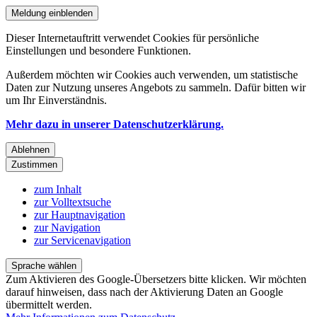
Meldung einblenden
Dieser Internetauftritt verwendet Cookies für persönliche
Einstellungen und besondere Funktionen.
Außerdem möchten wir Cookies auch verwenden, um statistische
Daten zur Nutzung unseres Angebots zu sammeln. Dafür bitten wir
um Ihr Einverständnis.
Mehr dazu in unserer Datenschutzerklärung.
Ablehnen
Zustimmen
zum Inhalt
zur Volltextsuche
zur Hauptnavigation
zur Navigation
zur Servicenavigation
Sprache wählen
Zum Aktivieren des Google-Übersetzers bitte klicken. Wir möchten
darauf hinweisen, dass nach der Aktivierung Daten an Google
übermittelt werden.