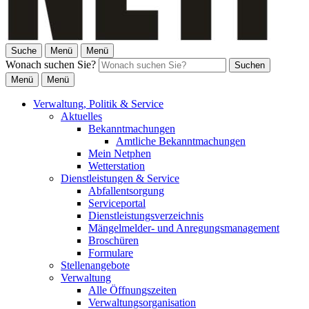
Suche
Menü
Menü
Wonach suchen Sie?
Suchen
Menü
Menü
Verwaltung, Politik & Service
Aktuelles
Bekanntmachungen
Amtliche Bekanntmachungen
Mein Netphen
Wetterstation
Dienstleistungen & Service
Abfallentsorgung
Serviceportal
Dienstleistungsverzeichnis
Mängelmelder- und Anregungsmanagement
Broschüren
Formulare
Stellenangebote
Verwaltung
Alle Öffnungszeiten
Verwaltungsorganisation