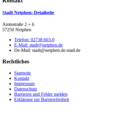
Kontakt
Stadt Netphen
: Detailseite
Amtsstraße 2 + 6
57250 Netphen
Telefon:
02738 603-0
E-Mail:
stadt@netphen.de
De-Mail: stadt@netphen.de-mail.de
Rechtliches
Startseite
Kontakt
Impressum
Datenschutz
Barrieren und Fehler melden
Erklärung zur Barrierefreiheit