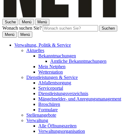
Suche
Menü
Menü
Wonach suchen Sie?
Suchen
Menü
Menü
Verwaltung, Politik & Service
Aktuelles
Bekanntmachungen
Amtliche Bekanntmachungen
Mein Netphen
Wetterstation
Dienstleistungen & Service
Abfallentsorgung
Serviceportal
Dienstleistungsverzeichnis
Mängelmelder- und Anregungsmanagement
Broschüren
Formulare
Stellenangebote
Verwaltung
Alle Öffnungszeiten
Verwaltungsorganisation