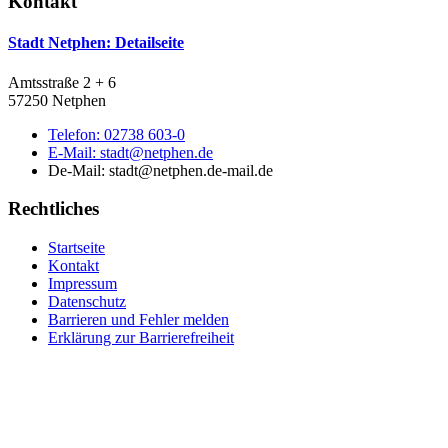
Kontakt
Stadt Netphen
: Detailseite
Amtsstraße 2 + 6
57250 Netphen
Telefon:
02738 603-0
E-Mail:
stadt@netphen.de
De-Mail: stadt@netphen.de-mail.de
Rechtliches
Startseite
Kontakt
Impressum
Datenschutz
Barrieren und Fehler melden
Erklärung zur Barrierefreiheit