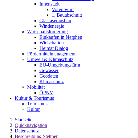
Innenstadt
Vorentwurf
1. Bauabschnitt
Glasfaserausbau
Windenergie
Wirtschaftsförderung
Einkaufen in Netphen
Wirtschaften
Heimat Dialog
Fördermittelmanagement
Umwelt & Klimaschutz
EU-Umgebungslärm
Gewässer
Geodaten
Klimaschutz
Mobilität
ÖPNV
Kultur & Tourismus
Tourismus
Kultur
Startseite
Quicknavigation
Datenschutz
Beschreibung Stettner