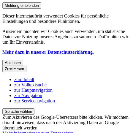
Meldung einblenden
Dieser Internetauftritt verwendet Cookies für persönliche
Einstellungen und besondere Funktionen.
Außerdem möchten wir Cookies auch verwenden, um statistische
Daten zur Nutzung unseres Angebots zu sammeln. Dafür bitten wir
um Ihr Einverständnis.
Mehr dazu in unserer Datenschutzerklärung.
Ablehnen
Zustimmen
zum Inhalt
zur Volltextsuche
zur Hauptnavigation
zur Navigation
zur Servicenavigation
Sprache wählen
Zum Aktivieren des Google-Übersetzers bitte klicken. Wir möchten
darauf hinweisen, dass nach der Aktivierung Daten an Google
übermittelt werden.