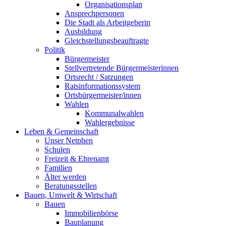
Organisationsplan
Ansprechpersonen
Die Stadt als Arbeitgeberin
Ausbildung
Gleichstellungsbeauftragte
Politik
Bürgermeister
Stellvertretende Bürgermeisterinnen
Ortsrecht / Satzungen
Ratsinformationssystem
Ortsbürgermeister/innen
Wahlen
Kommunalwahlen
Wahlergebnisse
Leben & Gemeinschaft
Unser Netphen
Schulen
Freizeit & Ehrenamt
Familien
Älter werden
Beratungsstellen
Bauen, Umwelt & Wirtschaft
Bauen
Immobilienbörse
Bauplanung