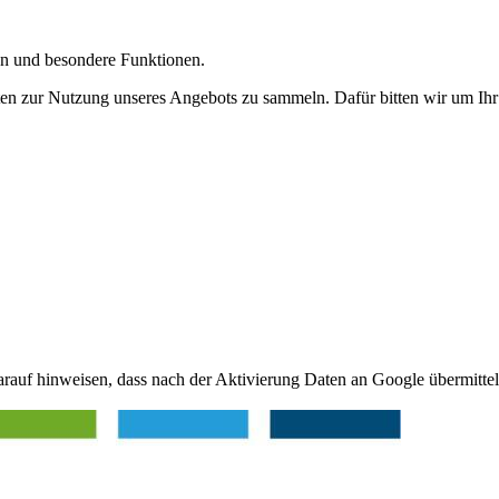
gen und besondere Funktionen.
n zur Nutzung unseres Angebots zu sammeln. Dafür bitten wir um Ihr 
arauf hinweisen, dass nach der Aktivierung Daten an Google übermittel