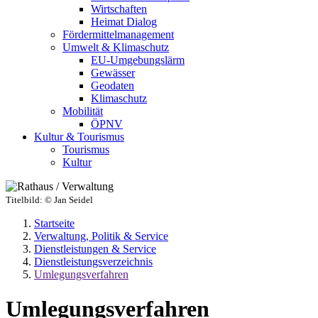
Wirtschaften
Heimat Dialog
Fördermittelmanagement
Umwelt & Klimaschutz
EU-Umgebungslärm
Gewässer
Geodaten
Klimaschutz
Mobilität
ÖPNV
Kultur & Tourismus
Tourismus
Kultur
Titelbild:
© Jan Seidel
Startseite
Verwaltung, Politik & Service
Dienstleistungen & Service
Dienstleistungsverzeichnis
Umlegungsverfahren
Umlegungsverfahren