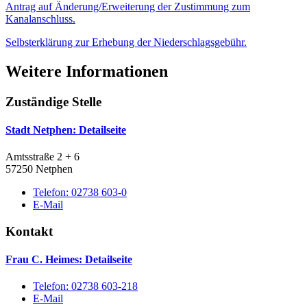
Antrag auf Änderung/Erweiterung der Zustimmung zum
Kanalanschluss.
Selbsterklärung zur Erhebung der Niederschlagsgebühr.
Weitere Informationen
Zuständige Stelle
Stadt Netphen
: Detailseite
Amtsstraße 2 + 6
57250 Netphen
Telefon:
02738 603-0
E-Mail
Kontakt
Frau C. Heimes
: Detailseite
Telefon:
02738 603-218
E-Mail