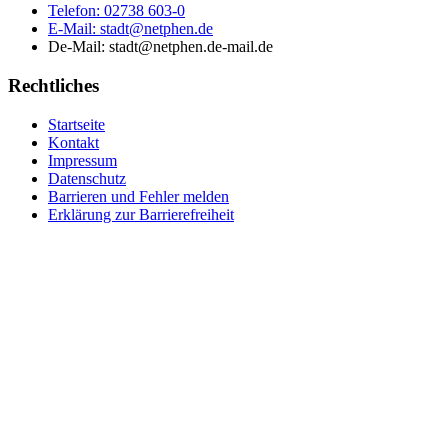
Telefon:
02738 603-0
E-Mail:
stadt@netphen.de
De-Mail: stadt@netphen.de-mail.de
Rechtliches
Startseite
Kontakt
Impressum
Datenschutz
Barrieren und Fehler melden
Erklärung zur Barrierefreiheit