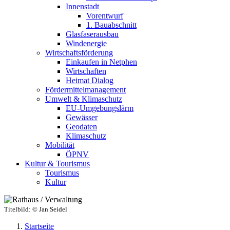
Innenstadt
Vorentwurf
1. Bauabschnitt
Glasfaserausbau
Windenergie
Wirtschaftsförderung
Einkaufen in Netphen
Wirtschaften
Heimat Dialog
Fördermittelmanagement
Umwelt & Klimaschutz
EU-Umgebungslärm
Gewässer
Geodaten
Klimaschutz
Mobilität
ÖPNV
Kultur & Tourismus
Tourismus
Kultur
Titelbild:
© Jan Seidel
Startseite