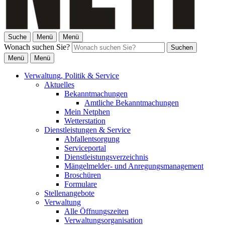
Suche
Menü
Menü
Wonach suchen Sie?
Suchen
Menü
Menü
Verwaltung, Politik & Service
Aktuelles
Bekanntmachungen
Amtliche Bekanntmachungen
Mein Netphen
Wetterstation
Dienstleistungen & Service
Abfallentsorgung
Serviceportal
Dienstleistungsverzeichnis
Mängelmelder- und Anregungsmanagement
Broschüren
Formulare
Stellenangebote
Verwaltung
Alle Öffnungszeiten
Verwaltungsorganisation