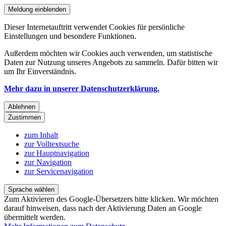
Meldung einblenden
Dieser Internetauftritt verwendet Cookies für persönliche
Einstellungen und besondere Funktionen.
Außerdem möchten wir Cookies auch verwenden, um statistische
Daten zur Nutzung unseres Angebots zu sammeln. Dafür bitten wir
um Ihr Einverständnis.
Mehr dazu in unserer Datenschutzerklärung.
Ablehnen
Zustimmen
zum Inhalt
zur Volltextsuche
zur Hauptnavigation
zur Navigation
zur Servicenavigation
Sprache wählen
Zum Aktivieren des Google-Übersetzers bitte klicken. Wir möchten
darauf hinweisen, dass nach der Aktivierung Daten an Google
übermittelt werden.