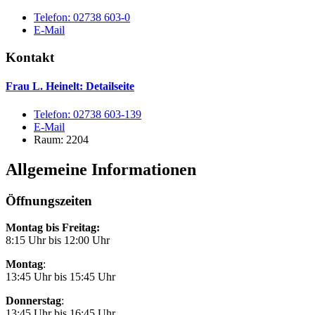
Telefon:
02738 603-0
E-Mail
Kontakt
Frau L. Heinelt
: Detailseite
Telefon:
02738 603-139
E-Mail
Raum: 2204
Allgemeine Informationen
Öffnungszeiten
Montag bis Freitag:
8:15 Uhr bis 12:00 Uhr
Montag
:
13:45 Uhr bis 15:45 Uhr
Donnerstag
:
13:45 Uhr bis 16:45 Uhr