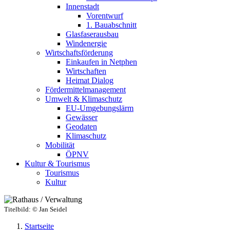
Innenstadt
Vorentwurf
1. Bauabschnitt
Glasfaserausbau
Windenergie
Wirtschaftsförderung
Einkaufen in Netphen
Wirtschaften
Heimat Dialog
Fördermittelmanagement
Umwelt & Klimaschutz
EU-Umgebungslärm
Gewässer
Geodaten
Klimaschutz
Mobilität
ÖPNV
Kultur & Tourismus
Tourismus
Kultur
Titelbild:
© Jan Seidel
Startseite