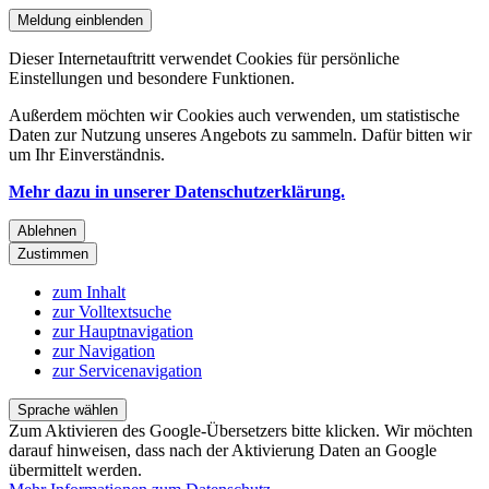
Meldung einblenden
Dieser Internetauftritt verwendet Cookies für persönliche
Einstellungen und besondere Funktionen.
Außerdem möchten wir Cookies auch verwenden, um statistische
Daten zur Nutzung unseres Angebots zu sammeln. Dafür bitten wir
um Ihr Einverständnis.
Mehr dazu in unserer Datenschutzerklärung.
Ablehnen
Zustimmen
zum Inhalt
zur Volltextsuche
zur Hauptnavigation
zur Navigation
zur Servicenavigation
Sprache wählen
Zum Aktivieren des Google-Übersetzers bitte klicken. Wir möchten
darauf hinweisen, dass nach der Aktivierung Daten an Google
übermittelt werden.