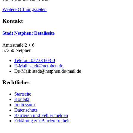
Weitere Öffnungszeiten
Kontakt
Stadt Netphen
: Detailseite
Amtsstraße 2 + 6
57250 Netphen
Telefon:
02738 603-0
E-Mail:
stadt@netphen.de
De-Mail: stadt@netphen.de-mail.de
Rechtliches
Startseite
Kontakt
Impressum
Datenschutz
Barrieren und Fehler melden
Erklärung zur Barrierefreiheit