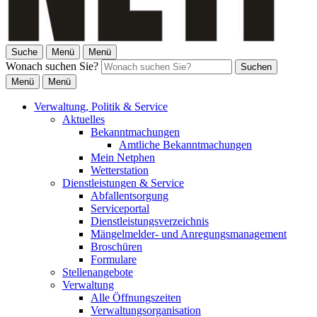
Suche
Menü
Menü
Wonach suchen Sie?
Suchen
Menü
Menü
Verwaltung, Politik & Service
Aktuelles
Bekanntmachungen
Amtliche Bekanntmachungen
Mein Netphen
Wetterstation
Dienstleistungen & Service
Abfallentsorgung
Serviceportal
Dienstleistungsverzeichnis
Mängelmelder- und Anregungsmanagement
Broschüren
Formulare
Stellenangebote
Verwaltung
Alle Öffnungszeiten
Verwaltungsorganisation