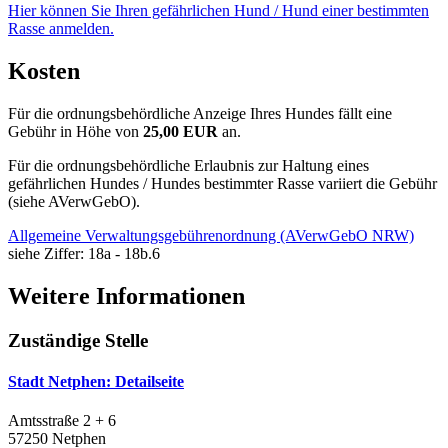
Hier können Sie Ihren gefährlichen Hund / Hund einer bestimmten
Rasse anmelden.
Kosten
Für die ordnungsbehördliche Anzeige Ihres Hundes fällt eine
Gebühr in Höhe von
25,00 EUR
an.
Für die ordnungsbehördliche Erlaubnis zur Haltung eines
gefährlichen Hundes / Hundes bestimmter Rasse variiert die Gebühr
(siehe AVerwGebO).
Allgemeine Verwaltungsgebührenordnung (AVerwGebO NRW)
siehe Ziffer: 18a - 18b.6
Weitere Informationen
Zuständige Stelle
Stadt Netphen
: Detailseite
Amtsstraße 2 + 6
57250 Netphen