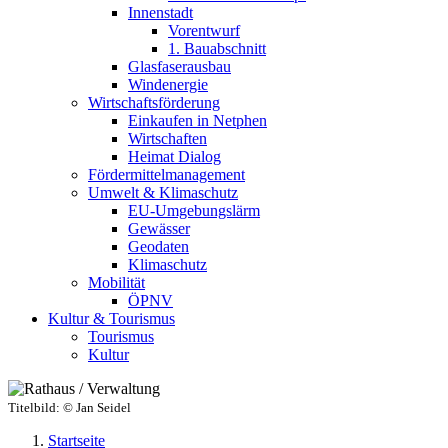
Innenstadt
Vorentwurf
1. Bauabschnitt
Glasfaserausbau
Windenergie
Wirtschaftsförderung
Einkaufen in Netphen
Wirtschaften
Heimat Dialog
Fördermittelmanagement
Umwelt & Klimaschutz
EU-Umgebungslärm
Gewässer
Geodaten
Klimaschutz
Mobilität
ÖPNV
Kultur & Tourismus
Tourismus
Kultur
Titelbild:
© Jan Seidel
Startseite