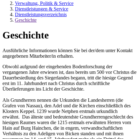
Verwaltung, Politik & Service
Dienstleistungen & Service
Dienstleistungsverzeichnis
Geschichte
Geschichte
Ausführliche Informationen können Sie bei der/dem unter Kontakt
angegebenen Mitarbeiter/in erhalten.
Obwohl aufgrund der eingehenden Bodenforschung der
vergangenen Jahre erwiesen ist, dass bereits um 500 vor Christus die
Dauerbesiedlung des Siegerlandes begann, tritt die hiesige Gegend
erst im 11. Jahrhundert nach Christus durch schriftliche
Überlieferungen ins Licht der Geschichte.
Als Grundherren nennen die Urkunden die Landesherren (die
Grafen von Nassau), den Adel und die Kirchen einschließlich des
Klosters Keppel. 1239 wurde Netphen erstmals urkundlich
erwähnt. Das älteste und bedeutendste Grundherrengeschlecht des
hiesigen Raumes waren die 1215 erstmals erwähnten Herren vom
Hain auf Burg Hainchen, die in engem, verwandtschaftlichen
Verhältnis zu den Adeligen von Bicken standen und mit ihnen