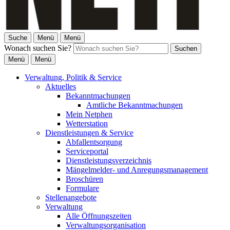
Suche
Menü
Menü
Wonach suchen Sie?
Suchen
Menü
Menü
Verwaltung, Politik & Service
Aktuelles
Bekanntmachungen
Amtliche Bekanntmachungen
Mein Netphen
Wetterstation
Dienstleistungen & Service
Abfallentsorgung
Serviceportal
Dienstleistungsverzeichnis
Mängelmelder- und Anregungsmanagement
Broschüren
Formulare
Stellenangebote
Verwaltung
Alle Öffnungszeiten
Verwaltungsorganisation