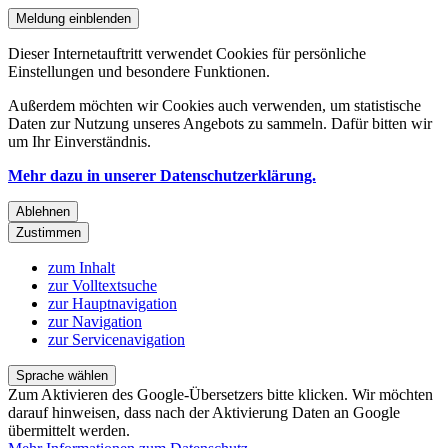
Meldung einblenden
Dieser Internetauftritt verwendet Cookies für persönliche
Einstellungen und besondere Funktionen.
Außerdem möchten wir Cookies auch verwenden, um statistische
Daten zur Nutzung unseres Angebots zu sammeln. Dafür bitten wir
um Ihr Einverständnis.
Mehr dazu in unserer Datenschutzerklärung.
Ablehnen
Zustimmen
zum Inhalt
zur Volltextsuche
zur Hauptnavigation
zur Navigation
zur Servicenavigation
Sprache wählen
Zum Aktivieren des Google-Übersetzers bitte klicken. Wir möchten
darauf hinweisen, dass nach der Aktivierung Daten an Google
übermittelt werden.