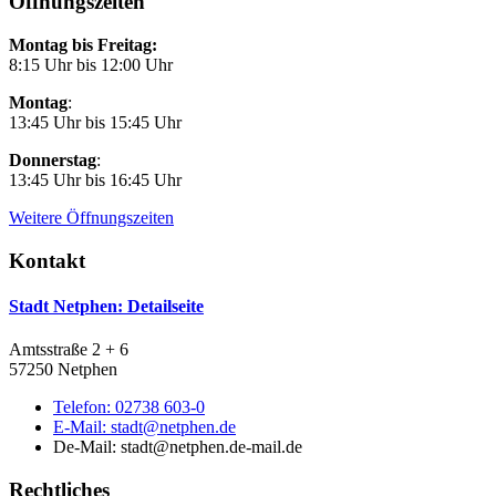
Öffnungszeiten
Montag bis Freitag:
8:15 Uhr bis 12:00 Uhr
Montag
:
13:45 Uhr bis 15:45 Uhr
Donnerstag
:
13:45 Uhr bis 16:45 Uhr
Weitere Öffnungszeiten
Kontakt
Stadt Netphen
: Detailseite
Amtsstraße 2 + 6
57250 Netphen
Telefon:
02738 603-0
E-Mail:
stadt@netphen.de
De-Mail: stadt@netphen.de-mail.de
Rechtliches