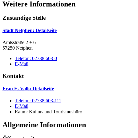
Weitere Informationen
Zuständige Stelle
Stadt Netphen
: Detailseite
Amtsstraße 2 + 6
57250 Netphen
Telefon:
02738 603-0
E-Mail
Kontakt
Frau E. Valk
: Detailseite
Telefon:
02738 603-111
E-Mail
Raum: Kultur- und Tourismusbüro
Allgemeine Informationen