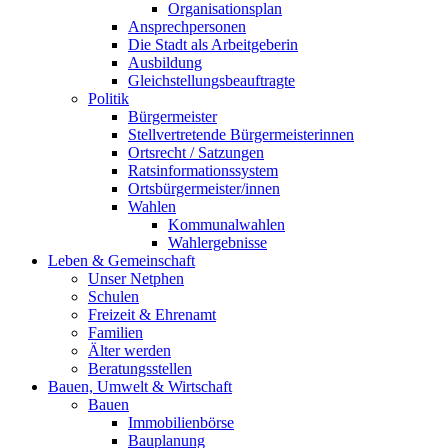
Organisationsplan
Ansprechpersonen
Die Stadt als Arbeitgeberin
Ausbildung
Gleichstellungsbeauftragte
Politik
Bürgermeister
Stellvertretende Bürgermeisterinnen
Ortsrecht / Satzungen
Ratsinformationssystem
Ortsbürgermeister/innen
Wahlen
Kommunalwahlen
Wahlergebnisse
Leben & Gemeinschaft
Unser Netphen
Schulen
Freizeit & Ehrenamt
Familien
Älter werden
Beratungsstellen
Bauen, Umwelt & Wirtschaft
Bauen
Immobilienbörse
Bauplanung