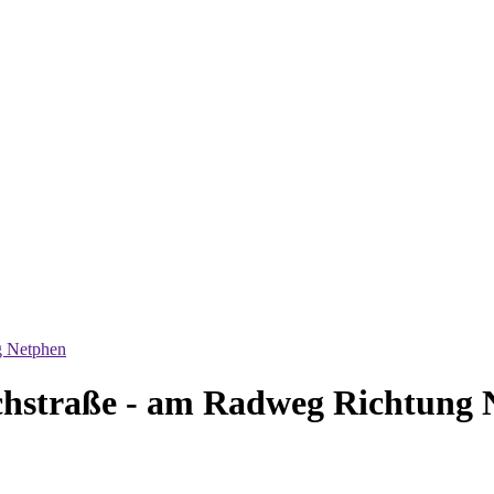
g Netphen
achstraße - am Radweg Richtung