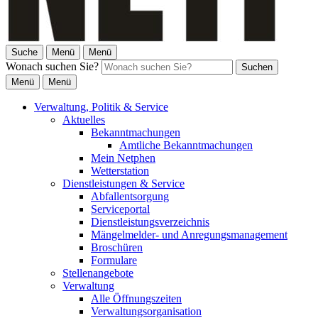
Suche
Menü
Menü
Wonach suchen Sie?
Suchen
Menü
Menü
Verwaltung, Politik & Service
Aktuelles
Bekanntmachungen
Amtliche Bekanntmachungen
Mein Netphen
Wetterstation
Dienstleistungen & Service
Abfallentsorgung
Serviceportal
Dienstleistungsverzeichnis
Mängelmelder- und Anregungsmanagement
Broschüren
Formulare
Stellenangebote
Verwaltung
Alle Öffnungszeiten
Verwaltungsorganisation