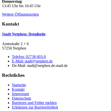
Donnerstag
:
13:45 Uhr bis 16:45 Uhr
Weitere Öffnungszeiten
Kontakt
Stadt Netphen
: Detailseite
Amtsstraße 2 + 6
57250 Netphen
Telefon:
02738 603-0
E-Mail:
stadt@netphen.de
De-Mail: stadt@netphen.de-mail.de
Rechtliches
Startseite
Kontakt
Impressum
Datenschutz
Barrieren und Fehler melden
Erklärung zur Barrierefreiheit