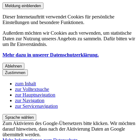
Meldung einblenden
Dieser Internetauftritt verwendet Cookies für persönliche
Einstellungen und besondere Funktionen.
Außerdem möchten wir Cookies auch verwenden, um statistische
Daten zur Nutzung unseres Angebots zu sammeln. Dafür bitten wir
um Ihr Einverständnis.
Mehr dazu in unserer Datenschutzerklärung.
Ablehnen
Zustimmen
zum Inhalt
zur Volltextsuche
zur Hauptnavigation
zur Navigation
zur Servicenavigation
Sprache wählen
Zum Aktivieren des Google-Übersetzers bitte klicken. Wir möchten
darauf hinweisen, dass nach der Aktivierung Daten an Google
übermittelt werden.