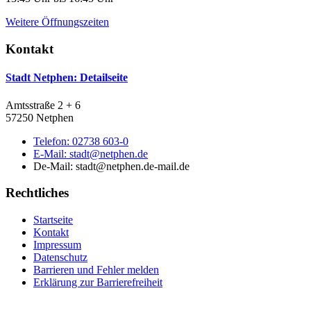
Weitere Öffnungszeiten
Kontakt
Stadt Netphen
: Detailseite
Amtsstraße 2 + 6
57250 Netphen
Telefon:
02738 603-0
E-Mail:
stadt@netphen.de
De-Mail: stadt@netphen.de-mail.de
Rechtliches
Startseite
Kontakt
Impressum
Datenschutz
Barrieren und Fehler melden
Erklärung zur Barrierefreiheit