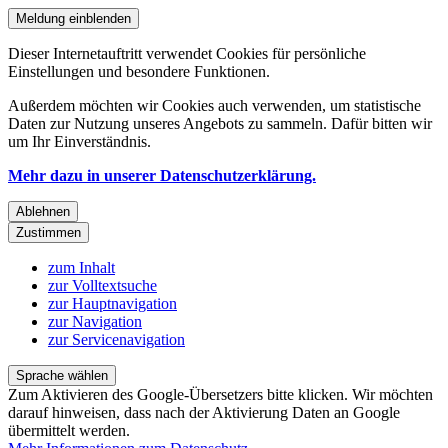
Meldung einblenden
Dieser Internetauftritt verwendet Cookies für persönliche
Einstellungen und besondere Funktionen.
Außerdem möchten wir Cookies auch verwenden, um statistische
Daten zur Nutzung unseres Angebots zu sammeln. Dafür bitten wir
um Ihr Einverständnis.
Mehr dazu in unserer Datenschutzerklärung.
Ablehnen
Zustimmen
zum Inhalt
zur Volltextsuche
zur Hauptnavigation
zur Navigation
zur Servicenavigation
Sprache wählen
Zum Aktivieren des Google-Übersetzers bitte klicken. Wir möchten
darauf hinweisen, dass nach der Aktivierung Daten an Google
übermittelt werden.