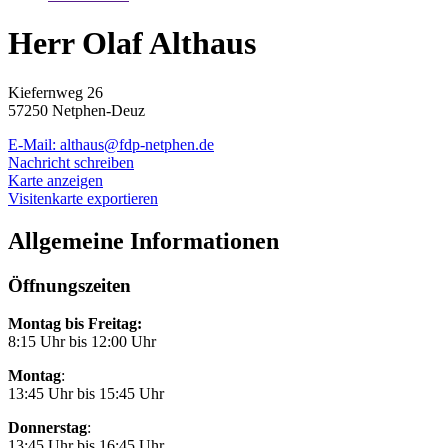
Herr Olaf Althaus
Kiefernweg 26
57250 Netphen-Deuz
E-Mail:
althaus@fdp-netphen.de
Nachricht schreiben
Karte anzeigen
Visitenkarte exportieren
Allgemeine Informationen
Öffnungszeiten
Montag bis Freitag:
8:15 Uhr bis 12:00 Uhr
Montag
:
13:45 Uhr bis 15:45 Uhr
Donnerstag
:
13:45 Uhr bis 16:45 Uhr