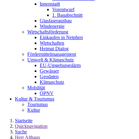
Innenstadt
Vorentwurf
1. Bauabschnitt
Glasfaserausbau
Windenergie
Wirtschaftsförderung
Einkaufen in Netphen
Wirtschaften
Heimat Dialog
Fördermittelmanagement
Umwelt & Klimaschutz
EU-Umgebungslärm
Gewässer
Geodaten
Klimaschutz
Mobilität
ÖPNV
Kultur & Tourismus
Tourismus
Kultur
Startseite
Quicknavigation
Suche
Herr Althaus