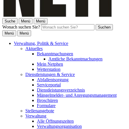
Suche
Menü
Menü
Wonach suchen Sie?
Suchen
Menü
Menü
Verwaltung, Politik & Service
Aktuelles
Bekanntmachungen
Amtliche Bekanntmachungen
Mein Netphen
Wetterstation
Dienstleistungen & Service
Abfallentsorgung
Serviceportal
Dienstleistungsverzeichnis
Mängelmelder- und Anregungsmanagement
Broschüren
Formulare
Stellenangebote
Verwaltung
Alle Öffnungszeiten
Verwaltungsorganisation