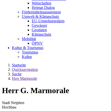
Wirtschaften
Heimat Dialog
Fördermittelmanagement
Umwelt & Klimaschutz
EU-Umgebungslärm
Gewässer
Geodaten
Klimaschutz
Mobilität
ÖPNV
Kultur & Tourismus
Tourismus
Kultur
Startseite
Quicknavigation
Suche
Herr Marmorale
Herr G. Marmorale
Stadt Netphen
Hochbau