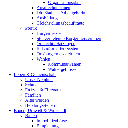
Organisationsplan
Ansprechpersonen
Die Stadt als Arbeitgeberin
Ausbildung
Gleichstellungsbeauftragte
Politik
Bürgermeister
Stellvertretende Bürgermeisterinnen
Ortsrecht / Satzungen
Ratsinformationssystem
Ortsbürgermeister/innen
Wahlen
Kommunalwahlen
Wahlergebnisse
Leben & Gemeinschaft
Unser Netphen
Schulen
Freizeit & Ehrenamt
Familien
Älter werden
Beratungsstellen
Bauen, Umwelt & Wirtschaft
Bauen
Immobilienbörse
Bauplanung