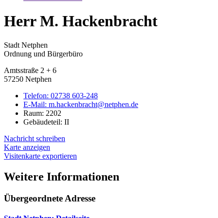
Herr M. Hackenbracht
Stadt Netphen
Ordnung und Bürgerbüro
Amtsstraße 2 + 6
57250 Netphen
Telefon:
02738 603-248
E-Mail:
m.hackenbracht@netphen.de
Raum: 2202
Gebäudeteil: II
Nachricht schreiben
Karte anzeigen
Visitenkarte exportieren
Weitere Informationen
Übergeordnete Adresse