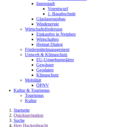
Innenstadt
Vorentwurf
1. Bauabschnitt
Glasfaserausbau
Windenergie
Wirtschaftsförderung
Einkaufen in Netphen
Wirtschaften
Heimat Dialog
Fördermittelmanagement
Umwelt & Klimaschutz
EU-Umgebungslärm
Gewässer
Geodaten
Klimaschutz
Mobilität
ÖPNV
Kultur & Tourismus
Tourismus
Kultur
Startseite
Quicknavigation
Suche
Herr Hackenbracht