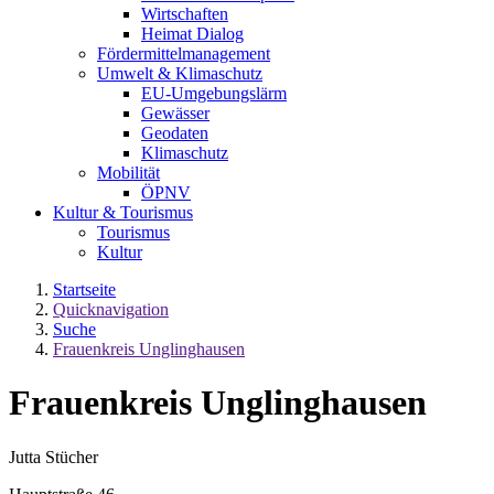
Wirtschaften
Heimat Dialog
Fördermittelmanagement
Umwelt & Klimaschutz
EU-Umgebungslärm
Gewässer
Geodaten
Klimaschutz
Mobilität
ÖPNV
Kultur & Tourismus
Tourismus
Kultur
Startseite
Quicknavigation
Suche
Frauenkreis Unglinghausen
Frauenkreis Unglinghausen
Jutta Stücher