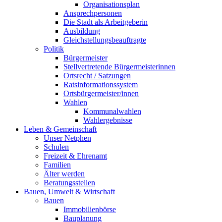
Organisationsplan
Ansprechpersonen
Die Stadt als Arbeitgeberin
Ausbildung
Gleichstellungsbeauftragte
Politik
Bürgermeister
Stellvertretende Bürgermeisterinnen
Ortsrecht / Satzungen
Ratsinformationssystem
Ortsbürgermeister/innen
Wahlen
Kommunalwahlen
Wahlergebnisse
Leben & Gemeinschaft
Unser Netphen
Schulen
Freizeit & Ehrenamt
Familien
Älter werden
Beratungsstellen
Bauen, Umwelt & Wirtschaft
Bauen
Immobilienbörse
Bauplanung