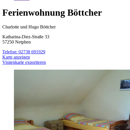
Ferienwohnung Böttcher
Charlotte und Hugo Böttcher
Katharina-Diez-Straße 33
57250 Netphen
Telefon:
02738 691929
Karte anzeigen
Visitenkarte exportieren