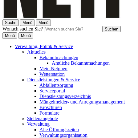
Suche
Menü
Menü
Wonach suchen Sie?
Suchen
Menü
Menü
Verwaltung, Politik & Service
Aktuelles
Bekanntmachungen
Amtliche Bekanntmachungen
Mein Netphen
Wetterstation
Dienstleistungen & Service
Abfallentsorgung
Serviceportal
Dienstleistungsverzeichnis
Mängelmelder- und Anregungsmanagement
Broschüren
Formulare
Stellenangebote
Verwaltung
Alle Öffnungszeiten
Verwaltungsorganisation