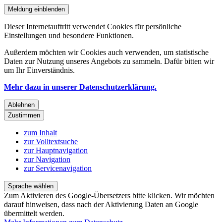
Meldung einblenden
Dieser Internetauftritt verwendet Cookies für persönliche
Einstellungen und besondere Funktionen.
Außerdem möchten wir Cookies auch verwenden, um statistische
Daten zur Nutzung unseres Angebots zu sammeln. Dafür bitten wir
um Ihr Einverständnis.
Mehr dazu in unserer Datenschutzerklärung.
Ablehnen
Zustimmen
zum Inhalt
zur Volltextsuche
zur Hauptnavigation
zur Navigation
zur Servicenavigation
Sprache wählen
Zum Aktivieren des Google-Übersetzers bitte klicken. Wir möchten
darauf hinweisen, dass nach der Aktivierung Daten an Google
übermittelt werden.