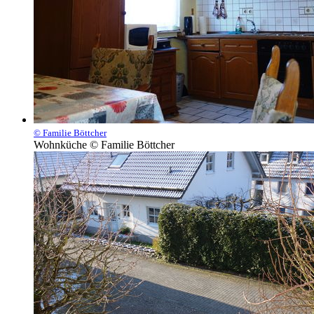
© Familie Böttcher
Wohnküche © Familie Böttcher