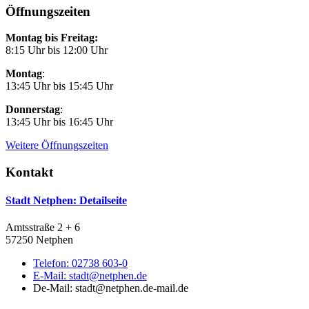
Öffnungszeiten
Montag bis Freitag:
8:15 Uhr bis 12:00 Uhr
Montag
:
13:45 Uhr bis 15:45 Uhr
Donnerstag
:
13:45 Uhr bis 16:45 Uhr
Weitere Öffnungszeiten
Kontakt
Stadt Netphen
: Detailseite
Amtsstraße 2 + 6
57250 Netphen
Telefon:
02738 603-0
E-Mail:
stadt@netphen.de
De-Mail: stadt@netphen.de-mail.de