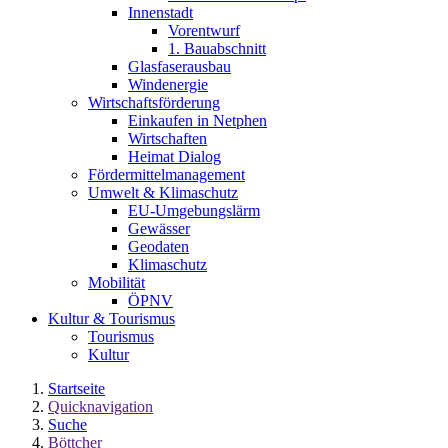
Innenstadt
Vorentwurf
1. Bauabschnitt
Glasfaserausbau
Windenergie
Wirtschaftsförderung
Einkaufen in Netphen
Wirtschaften
Heimat Dialog
Fördermittelmanagement
Umwelt & Klimaschutz
EU-Umgebungslärm
Gewässer
Geodaten
Klimaschutz
Mobilität
ÖPNV
Kultur & Tourismus
Tourismus
Kultur
Startseite
Quicknavigation
Suche
Böttcher