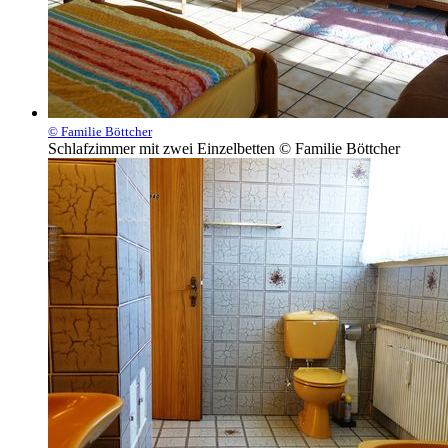
© Familie Böttcher
Schlafzimmer mit zwei Einzelbetten © Familie Böttcher