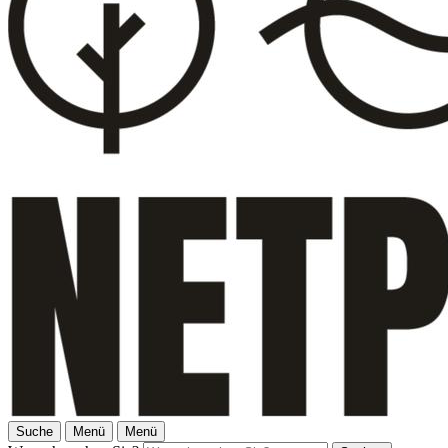
Suche
Menü
Menü