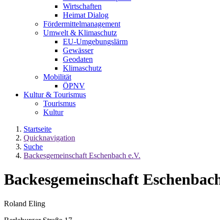
Wirtschaften
Heimat Dialog
Fördermittelmanagement
Umwelt & Klimaschutz
EU-Umgebungslärm
Gewässer
Geodaten
Klimaschutz
Mobilität
ÖPNV
Kultur & Tourismus
Tourismus
Kultur
Startseite
Quicknavigation
Suche
Backesgemeinschaft Eschenbach e.V.
Backesgemeinschaft Eschenbach
Roland Eling