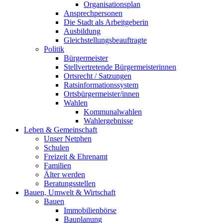
Organisationsplan
Ansprechpersonen
Die Stadt als Arbeitgeberin
Ausbildung
Gleichstellungsbeauftragte
Politik
Bürgermeister
Stellvertretende Bürgermeisterinnen
Ortsrecht / Satzungen
Ratsinformationssystem
Ortsbürgermeister/innen
Wahlen
Kommunalwahlen
Wahlergebnisse
Leben & Gemeinschaft
Unser Netphen
Schulen
Freizeit & Ehrenamt
Familien
Älter werden
Beratungsstellen
Bauen, Umwelt & Wirtschaft
Bauen
Immobilienbörse
Bauplanung