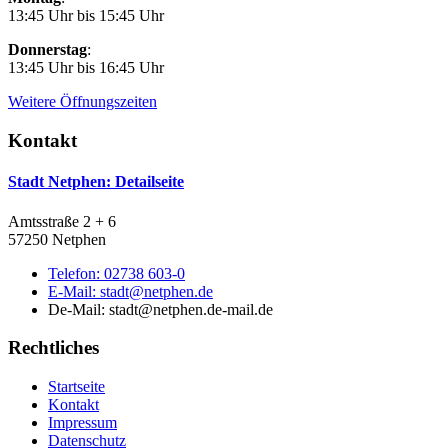
13:45 Uhr bis 15:45 Uhr
Donnerstag
:
13:45 Uhr bis 16:45 Uhr
Weitere Öffnungszeiten
Kontakt
Stadt Netphen
: Detailseite
Amtsstraße 2 + 6
57250 Netphen
Telefon:
02738 603-0
E-Mail:
stadt@netphen.de
De-Mail: stadt@netphen.de-mail.de
Rechtliches
Startseite
Kontakt
Impressum
Datenschutz