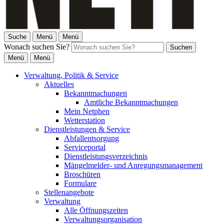
Suche
Menü
Menü
Wonach suchen Sie?
Suchen
Menü
Menü
Verwaltung, Politik & Service
Aktuelles
Bekanntmachungen
Amtliche Bekanntmachungen
Mein Netphen
Wetterstation
Dienstleistungen & Service
Abfallentsorgung
Serviceportal
Dienstleistungsverzeichnis
Mängelmelder- und Anregungsmanagement
Broschüren
Formulare
Stellenangebote
Verwaltung
Alle Öffnungszeiten
Verwaltungsorganisation