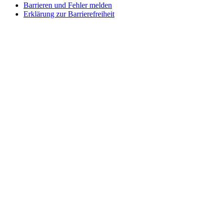
Barrieren und Fehler melden
Erklärung zur Barrierefreiheit