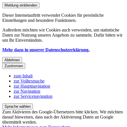
Meldung einblenden
Dieser Internetauftritt verwendet Cookies für persönliche
Einstellungen und besondere Funktionen.
Außerdem möchten wir Cookies auch verwenden, um statistische
Daten zur Nutzung unseres Angebots zu sammeln. Dafür bitten wir
um Ihr Einverständnis.
Mehr dazu in unserer Datenschutzerklärung.
Ablehnen
Zustimmen
zum Inhalt
zur Volltextsuche
zur Hauptnavigation
zur Navigation
zur Servicenavigation
Sprache wählen
Zum Aktivieren des Google-Übersetzers bitte klicken. Wir möchten
darauf hinweisen, dass nach der Aktivierung Daten an Google
übermittelt werden.